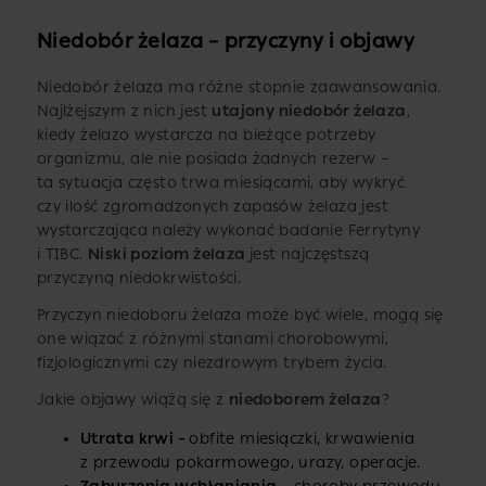
Niedobór żelaza – przyczyny i objawy
Niedobór żelaza ma różne stopnie zaawansowania.
Najlżejszym z nich jest
utajony niedobór żelaza
,
kiedy żelazo wystarcza na bieżące potrzeby
organizmu, ale nie posiada żadnych rezerw –
ta sytuacja często trwa miesiącami, aby wykryć
czy ilość zgromadzonych zapasów żelaza jest
wystarczająca należy wykonać badanie Ferrytyny
i TIBC.
Niski poziom żelaza
jest najczęstszą
przyczyną niedokrwistości.
Przyczyn niedoboru żelaza może być wiele, mogą się
one wiązać z różnymi stanami chorobowymi,
fizjologicznymi czy niezdrowym trybem życia.
Jakie objawy wiążą się z
niedoborem żelaza
?
Utrata krwi –
obfite miesiączki, krwawienia
z przewodu pokarmowego, urazy, operacje.