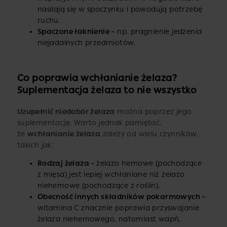
nasilają się w spoczynku i powodują potrzebę
ruchu.
Spaczone łaknienie –
np. pragnienie jedzenia
niejadalnych przedmiotów.
Co poprawia wchłanianie żelaza?
Suplementacja żelaza to nie wszystko
Uzupełnić niedobór żelaza
można poprzez jego
suplementację. Warto jednak pamiętać,
że
wchłanianie żelaza
zależy od wielu czynników,
takich jak:
Rodzaj żelaza –
żelazo hemowe (pochodzące
z mięsa) jest lepiej wchłaniane niż żelazo
niehemowe (pochodzące z roślin).
Obecność innych składników pokarmowych –
witamina C znacznie poprawia przyswajanie
żelaza niehemowego, natomiast wapń,