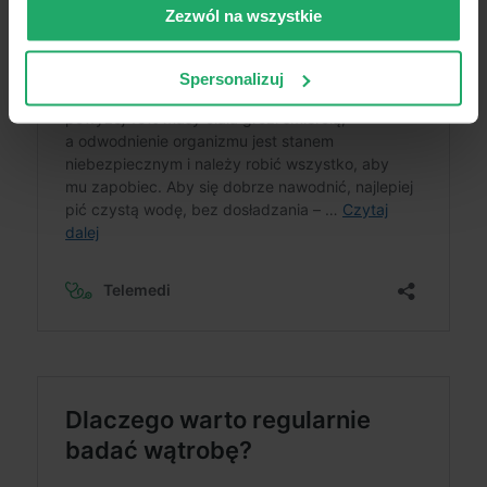
Zezwól na wszystkie
Spersonalizuj