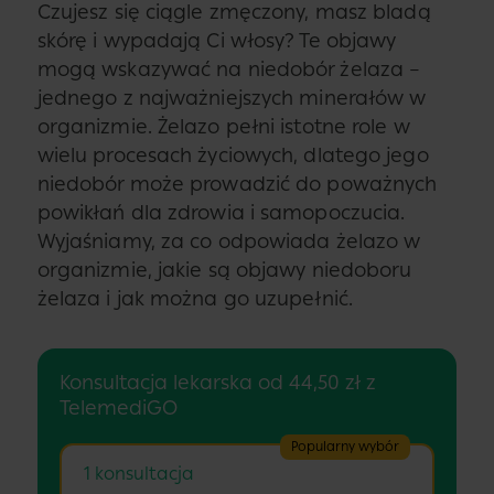
Czujesz się ciągle zmęczony, masz bladą
skórę i wypadają Ci włosy? Te objawy
mogą wskazywać na niedobór żelaza –
jednego z najważniejszych minerałów w
organizmie. Żelazo pełni istotne role w
wielu procesach życiowych, dlatego jego
niedobór może prowadzić do poważnych
powikłań dla zdrowia i samopoczucia.
Wyjaśniamy, za co odpowiada żelazo w
organizmie, jakie są objawy niedoboru
żelaza i jak można go uzupełnić.
Konsultacja lekarska od 44,50 zł z
TelemediGO
Popularny wybór
1 konsultacja