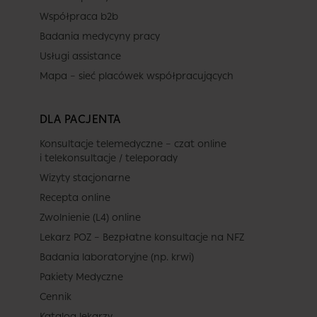
Współpraca b2b
Badania medycyny pracy
Usługi assistance
Mapa – sieć placówek współpracujących
DLA PACJENTA
Konsultacje telemedyczne – czat online
i telekonsultacje / teleporady
Wizyty stacjonarne
Recepta online
Zwolnienie (L4) online
Lekarz POZ – Bezpłatne konsultacje na NFZ
Badania laboratoryjne (np. krwi)
Pakiety Medyczne
Cennik
Katalog lekarzy