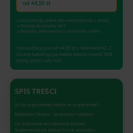
od 44,50 zł
Konsultacje online bez wychodzenia z domu
Dostęp do lekarzy 24/7
Recepty, skierowania i zwolnienia online
1 konsultacja już od 44,50 zł z TelemediGO. Z
roczną subskrypcją każda wizyta nawet 50%
taniej przez cały rok!
SPIS TREŚCI
Za co odpowiada żelazo w organizmie?
Niedobór żelaza - przyczyny i objawy
Co poprawia wchłanianie żelaza?
Suplementacja żelaza to nie wszystko