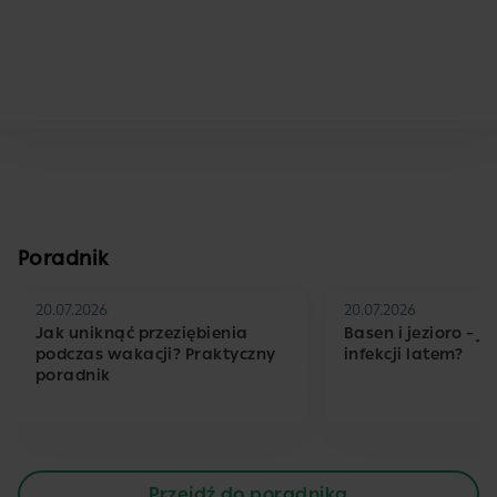
Poradnik
20.07.2026
20.07.2026
Jak uniknąć przeziębienia
Basen i jezioro – j
podczas wakacji? Praktyczny
infekcji latem?
poradnik
Przejdź do poradnika