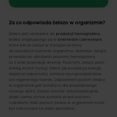
Za co odpowiada żelazo w organizmie?
Żelazo jest niezbędne do
produkcji hemoglobiny
–
białka znajdującego się w
krwinkach czerwonych
,
które bierze udział w transporcie tlenu
do wszystkich komórek organizmu. Niedobór żelaza
prowadzi do obniżenia poziomu hemoglobiny,
co z kolei powoduje anemię. Poza tym, żelazo pełni
szereg innych funkcji, takich jak produkcja energii,
wsparcie odporności, synteza neuroprzekaźników
czy regeneracja tkanek. Odpowiedni poziom żelaza
w organizmie jest konieczny dla prawidłowego
rozwoju dzieci. Działa również antyoksydacyjnie,
dzięki czemu chroni komórki przed wolnymi
rodnikami. Niski poziom żelaza w organizmie może
być odczuwany na wiele sposobów.