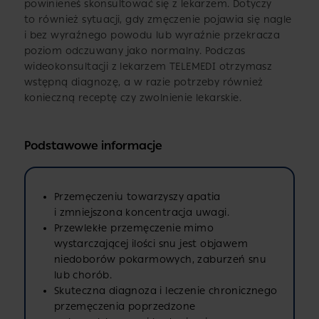
powinieneś skonsultować się z lekarzem. Dotyczy
to również sytuacji, gdy zmęczenie pojawia się nagle
i bez wyraźnego powodu lub wyraźnie przekracza
poziom odczuwany jako normalny. Podczas
wideokonsultacji z lekarzem TELEMEDI otrzymasz
wstępną diagnozę, a w razie potrzeby również
konieczną receptę czy zwolnienie lekarskie.
Podstawowe informacje
Przemęczeniu towarzyszy apatia
i zmniejszona koncentracja uwagi.
Przewlekłe przemęczenie mimo
wystarczającej ilości snu jest objawem
niedoborów pokarmowych, zaburzeń snu
lub chorób.
Skuteczna diagnoza i leczenie chronicznego
przemęczenia poprzedzone