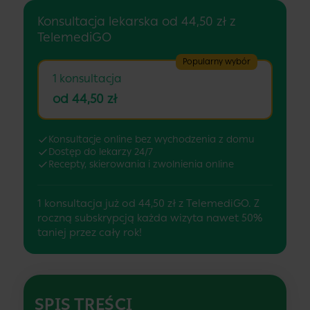
Konsultacja lekarska od 44,50 zł z
TelemediGO
Popularny wybór
1 konsultacja
od 44,50 zł
Konsultacje online bez wychodzenia z domu
Dostęp do lekarzy 24/7
Recepty, skierowania i zwolnienia online
1 konsultacja już od 44,50 zł z TelemediGO. Z
roczną subskrypcją każda wizyta nawet 50%
taniej przez cały rok!
SPIS TREŚCI