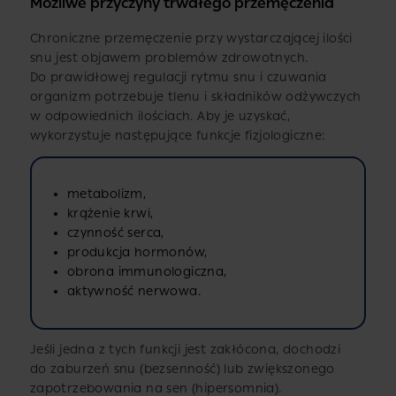
Możliwe przyczyny trwałego przemęczenia
Chroniczne przemęczenie przy wystarczającej ilości
snu jest objawem problemów zdrowotnych.
Do prawidłowej regulacji rytmu snu i czuwania
organizm potrzebuje tlenu i składników odżywczych
w odpowiednich ilościach. Aby je uzyskać,
wykorzystuje następujące funkcje fizjologiczne:
metabolizm,
krążenie krwi,
czynność serca,
produkcja hormonów,
obrona immunologiczna,
aktywność nerwowa.
Jeśli jedna z tych funkcji jest zakłócona, dochodzi
do zaburzeń snu (bezsenność) lub zwiększonego
zapotrzebowania na sen (hipersomnia).