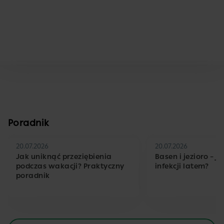
Poradnik
20.07.2026
20.07.2026
Jak uniknąć przeziębienia
Basen i jezioro – j
podczas wakacji? Praktyczny
infekcji latem?
poradnik