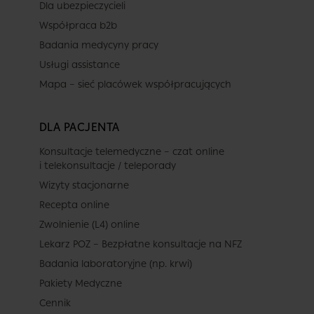
Dla ubezpieczycieli
Współpraca b2b
Badania medycyny pracy
Usługi assistance
Mapa – sieć placówek współpracujących
DLA PACJENTA
Konsultacje telemedyczne – czat online
i telekonsultacje / teleporady
Wizyty stacjonarne
Recepta online
Zwolnienie (L4) online
Lekarz POZ – Bezpłatne konsultacje na NFZ
Badania laboratoryjne (np. krwi)
Pakiety Medyczne
Cennik