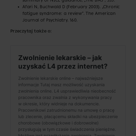
summary of NICE guidance, „The BMJ”, 335.
Afari N, Buchwald D (February 2003). „Chronic
fatigue syndrome: a review”. The American
Journal of Psychiatry. 160.
Przeczytaj także o: