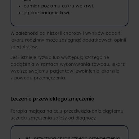
pomiar poziomu cukru we krwi,
ogólne badanie krwi.
W zależności od historii choroby i wyników badań
lekarz rodzinny może zasięgnąć dodatkowych opinii
specjalistów.
Jeśli istnieje ryzyko lub występują szczególne
obciążenia w ramach wykonywania zawodu, lekarz
wypisze swojemu pacjentowi zwolnienie lekarskie
z powodu przemęczenia.
Leczenie przewlekłego zmęczenia
Terapia mająca na celu przeciwdziałanie ciągłemu
uczuciu zmęczenia zależy od diagnozy.
Jeśli przyczyną chronicznego przemęczenia