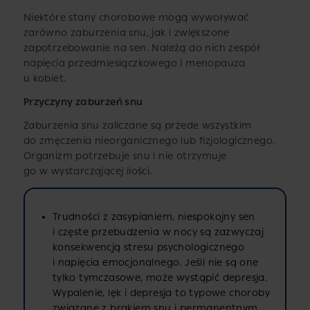
Niektóre stany chorobowe mogą wywoływać
zarówno zaburzenia snu, jak i zwiększone
zapotrzebowanie na sen. Należą do nich zespół
napięcia przedmiesiączkowego i menopauza
u kobiet.
Przyczyny zaburzeń snu
Zaburzenia snu zaliczane są przede wszystkim
do zmęczenia nieorganicznego lub fizjologicznego.
Organizm potrzebuje snu i nie otrzymuje
go w wystarczającej ilości.
Trudności z zasypianiem, niespokojny sen
i częste przebudzenia w nocy są zazwyczaj
konsekwencją stresu psychologicznego
i napięcia emocjonalnego. Jeśli nie są one
tylko tymczasowe, może wystąpić depresja.
Wypalenie, lęk i depresja to typowe choroby
związane z brakiem snu i permanentnym