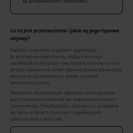
są kompleksowymi badaniami.
Co to jest przemęczenie i jakie są jego typowe
objawy?
Poprzez zmęczenie organizm sygnalizuje,
że potrzebuje odpoczynku. Mózg kontroluje
uwalnianie hormonów i neurotransmiterów i w ten
sposób wpływa na układ odpornościowy, powodując
tworzenie się określonych białek i zmianę
temperatury ciała.
Pierwszym zauważalnym objawem przemęczenia
jest zmniejszona zdolność do wykonywania zadań
i koncentracji. Przedłużający się brak snu przejawia
się także w innych fizycznych i psychicznych
zaburzeniach, takich jak: