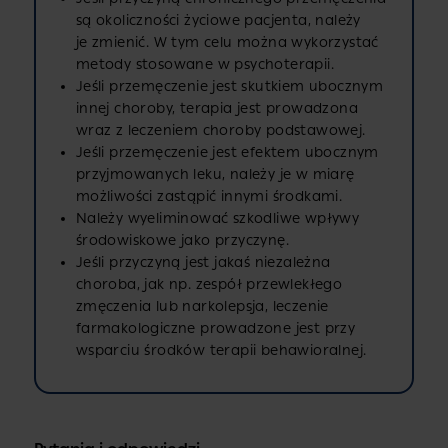
są okoliczności życiowe pacjenta, należy
je zmienić. W tym celu można wykorzystać
metody stosowane w psychoterapii.
Jeśli przemęczenie jest skutkiem ubocznym
innej choroby, terapia jest prowadzona
wraz z leczeniem choroby podstawowej.
Jeśli przemęczenie jest efektem ubocznym
przyjmowanych leku, należy je w miarę
możliwości zastąpić innymi środkami.
Należy wyeliminować szkodliwe wpływy
środowiskowe jako przyczynę.
Jeśli przyczyną jest jakaś niezależna
choroba, jak np. zespół przewlekłego
zmęczenia lub narkolepsja, leczenie
farmakologiczne prowadzone jest przy
wsparciu środków terapii behawioralnej.