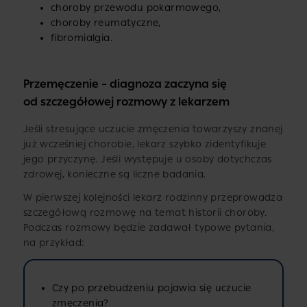
choroby przewodu pokarmowego,
choroby reumatyczne,
fibromialgia.
Przemęczenie – diagnoza zaczyna się
od szczegółowej rozmowy z lekarzem
Jeśli stresujące uczucie zmęczenia towarzyszy znanej
już wcześniej chorobie, lekarz szybko zidentyfikuje
jego przyczynę. Jeśli występuje u osoby dotychczas
zdrowej, konieczne są liczne badania.
W pierwszej kolejności lekarz rodzinny przeprowadza
szczegółową rozmowę na temat historii choroby.
Podczas rozmowy będzie zadawał typowe pytania,
na przykład:
Czy po przebudzeniu pojawia się uczucie
zmęczenia?