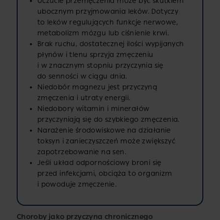
Uczucie przemęczenia może być skutkiem
ubocznym przyjmowania leków. Dotyczy
to leków regulujących funkcje nerwowe,
metabolizm mózgu lub ciśnienie krwi.
Brak ruchu, dostatecznej ilości wypijanych
płynów i tlenu sprzyja zmęczeniu
i w znacznym stopniu przyczynia się
do senności w ciągu dnia.
Niedobór magnezu jest przyczyną
zmęczenia i utraty energii.
Niedobory witamin i minerałów
przyczyniają się do szybkiego zmęczenia.
Narażenie środowiskowe na działanie
toksyn i zanieczyszczeń może zwiększyć
zapotrzebowanie na sen.
Jeśli układ odpornościowy broni się
przed infekcjami, obciąża to organizm
i powoduje zmęczenie.
Choroby jako przyczyna chronicznego