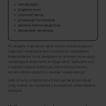
metabolizm,
krążenie krwi,
czynność serca,
produkcja hormonów,
obrona immunologiczna,
aktywność nerwowa.
Po długim, męczącym dniu lub po wyczerpujących
zajęciach zmęczenie jest normalnym zjawiskiem.
Nieprzespane noce związane ze stresem powodują
narastające zmęczenie w ciągu dnia. Spokojna noc
z wystarczającą ilością snu lub krótka przerwa
na sen działa ożywczo i dodaje nowej energii.
Jeśli uczucie zmęczenia utrzymuje się przez długi
czas, mamy do czynienia z poważnym zaburzeniem
zdrowia.