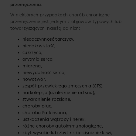
przemęczenia.
W niektórych przypadkach chorób chroniczne
przemęczenie jest jednym z objawów typowych lub
towarzyszących, należą do nich:
niedoczynność tarczycy,
niedokrwistość,
cukrzyca,
arytmia serca,
migrena,
niewydolność serca,
nowotwór,
zespół przewlekłego zmęczenia (CFS),
narkolepsja (uzależnienie od snu),
stwardnienie rozsiane,
choroby płuc,
choroba Parkinsona,
uszkodzenia wątroby i nerek,
różne choroby autoimmunologiczne,
zbyt wysokie lub zbyt niskie ciśnienie krwi,