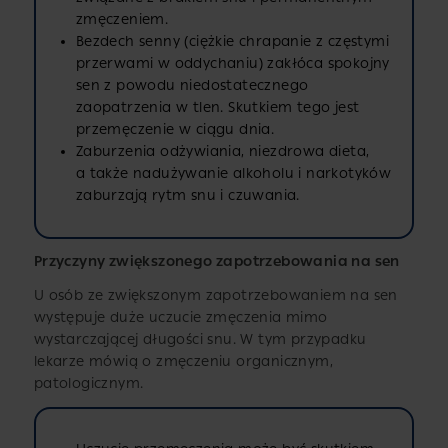
zmęczeniem.
Bezdech senny (ciężkie chrapanie z częstymi
przerwami w oddychaniu) zakłóca spokojny
sen z powodu niedostatecznego
zaopatrzenia w tlen. Skutkiem tego jest
przemęczenie w ciągu dnia.
Zaburzenia odżywiania, niezdrowa dieta,
a także nadużywanie alkoholu i narkotyków
zaburzają rytm snu i czuwania.
Przyczyny zwiększonego zapotrzebowania na sen
U osób ze zwiększonym zapotrzebowaniem na sen
występuje duże uczucie zmęczenia mimo
wystarczającej długości snu. W tym przypadku
lekarze mówią o zmęczeniu organicznym,
patologicznym.