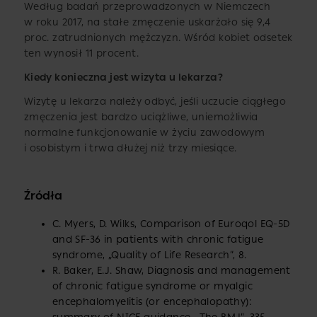
Według badań przeprowadzonych w Niemczech
w roku 2017, na stałe zmęczenie uskarżało się 9,4
proc. zatrudnionych mężczyzn. Wśród kobiet odsetek
ten wynosił 11 procent.
Kiedy konieczna jest wizyta u lekarza?
Wizytę u lekarza należy odbyć, jeśli uczucie ciągłego
zmęczenia jest bardzo uciążliwe, uniemożliwia
normalne funkcjonowanie w życiu zawodowym
i osobistym i trwa dłużej niż trzy miesiące.
Źródła
C. Myers, D. Wilks, Comparison of Euroqol EQ-5D
and SF-36 in patients with chronic fatigue
syndrome, „Quality of Life Research”, 8.
R. Baker, E.J. Shaw, Diagnosis and management
of chronic fatigue syndrome or myalgic
encephalomyelitis (or encephalopathy):