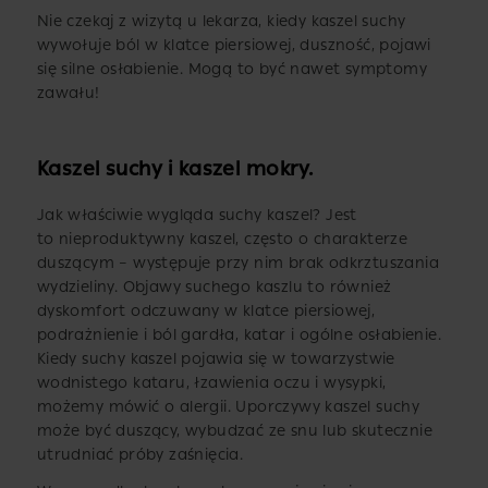
Nie czekaj z wizytą u lekarza, kiedy kaszel suchy
wywołuje ból w klatce piersiowej, duszność, pojawi
się silne osłabienie. Mogą to być nawet symptomy
zawału!
Kaszel suchy i kaszel mokry.
Jak właściwie wygląda suchy kaszel? Jest
to nieproduktywny kaszel, często o charakterze
duszącym – występuje przy nim brak odkrztuszania
wydzieliny. Objawy suchego kaszlu to również
dyskomfort odczuwany w klatce piersiowej,
podrażnienie i ból gardła, katar i ogólne osłabienie.
Kiedy suchy kaszel pojawia się w towarzystwie
wodnistego kataru, łzawienia oczu i wysypki,
możemy mówić o alergii. Uporczywy kaszel suchy
może być duszący, wybudzać ze snu lub skutecznie
utrudniać próby zaśnięcia.