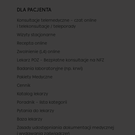
DLA PACJENTA
Konsultacje telemedyczne – czat online
i telekonsultacje / teleporady
Wizyty stacjonarne
Recepta online
Zwolnienie (L4) online
Lekarz POZ – Bezpłatne konsultacje na NFZ
Badania laboratoryjne (np. krwi)
Pakiety Medyczne
Cennik
Katalog lekarzy
Poradnik – lista kategorii
Pytania do lekarzy
Baza lekarzy
Zasady udostępniania dokumentacji medycznej
i wydawania zaświadczeń