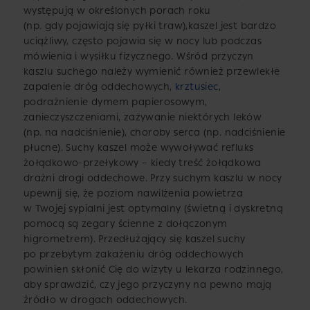
występują w określonych porach roku
(np. gdy pojawiają się pyłki traw),kaszel jest bardzo
uciążliwy, często pojawia się w nocy lub podczas
mówienia i wysiłku fizycznego. Wśród przyczyn
kaszlu suchego należy wymienić również przewlekłe
zapalenie dróg oddechowych,
krztusiec
,
podrażnienie dymem papierosowym,
zanieczyszczeniami, zażywanie niektórych leków
(np. na nadciśnienie), choroby serca (np. nadciśnienie
płucne). Suchy kaszel może wywoływać refluks
żołądkowo-przełykowy – kiedy treść żołądkowa
drażni drogi oddechowe. Przy suchym kaszlu w nocy
upewnij się, że poziom nawilżenia powietrza
w Twojej sypialni jest optymalny (świetną i dyskretną
pomocą są zegary ścienne z dołączonym
higrometrem). Przedłużający się kaszel suchy
po przebytym zakażeniu dróg oddechowych
powinien skłonić Cię do wizyty u lekarza rodzinnego,
aby sprawdzić, czy jego przyczyny na pewno mają
źródło w drogach oddechowych.