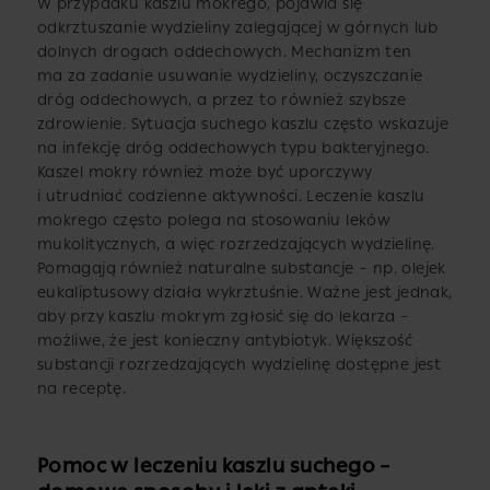
W przypadku kaszlu mokrego, pojawia się
odkrztuszanie wydzieliny zalegającej w górnych lub
dolnych drogach oddechowych. Mechanizm ten
ma za zadanie usuwanie wydzieliny, oczyszczanie
dróg oddechowych, a przez to również szybsze
zdrowienie. Sytuacja suchego kaszlu często wskazuje
na infekcję dróg oddechowych typu bakteryjnego.
Kaszel mokry również może być uporczywy
i utrudniać codzienne aktywności. Leczenie kaszlu
mokrego często polega na stosowaniu leków
mukolitycznych, a więc rozrzedzających wydzielinę.
Pomagają również naturalne substancje – np. olejek
eukaliptusowy działa wykrztuśnie. Ważne jest jednak,
aby przy kaszlu mokrym zgłosić się do lekarza –
możliwe, że jest konieczny antybiotyk. Większość
substancji rozrzedzających wydzielinę dostępne jest
na receptę.
Pomoc w leczeniu kaszlu suchego –