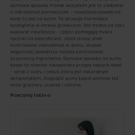
domowe sposoby. Przede wszystkim jest to zadbanie
o mikroklimat pomieszczeń – nawilżanie powietrza,
kiedy to jest za suche. Ta sytuacja ma miejsce
szczególnie w okresie grzewczym. Nie trzeba od razu
kupować nawilżacza – często pomagają mokre
ręczniki na kaloryferach. Jeżeli chcesz stale
kontrolować mikroklimat w domu, stopień
wilgotności powietrza możesz kontrolować
za pomocą higrometra. Domowe sposoby na suchy
kaszel to również niezawodny przepis naszych babć
– syrop z cukru i cebuli, która jest naturalnym
antybiotykiem. Złagodzić suchy kaszel pomoże też
miód gryczany, czosnek i cytryna.
Przeczytaj także o: