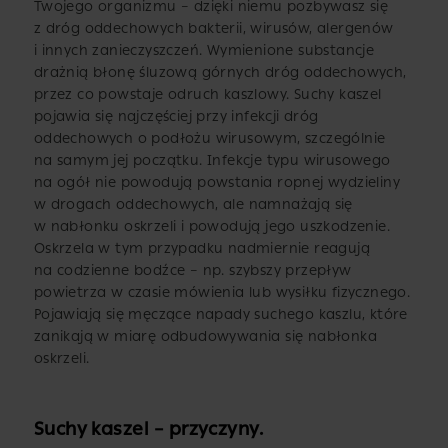
Twojego organizmu – dzięki niemu pozbywasz się
z dróg oddechowych bakterii, wirusów, alergenów
i innych zanieczyszczeń. Wymienione substancje
drażnią błonę śluzową górnych dróg oddechowych,
przez co powstaje odruch kaszlowy. Suchy kaszel
pojawia się najczęściej przy infekcji dróg
oddechowych o podłożu wirusowym, szczególnie
na samym jej początku. Infekcje typu wirusowego
na ogół nie powodują powstania ropnej wydzieliny
w drogach oddechowych, ale namnażają się
w nabłonku oskrzeli i powodują jego uszkodzenie.
Oskrzela w tym przypadku nadmiernie reagują
na codzienne bodźce – np. szybszy przepływ
powietrza w czasie mówienia lub wysiłku fizycznego.
Pojawiają się męczące napady suchego kaszlu, które
zanikają w miarę odbudowywania się nabłonka
oskrzeli.
Suchy kaszel – przyczyny.