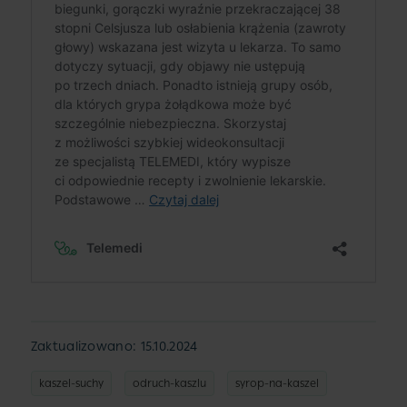
Zaktualizowano: 15.10.2024
kaszel-suchy
odruch-kaszlu
syrop-na-kaszel