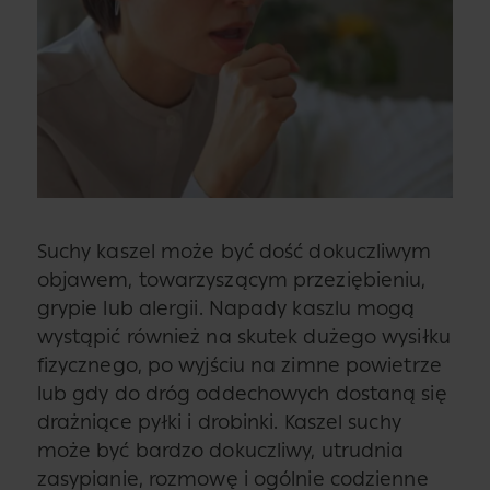
Suchy kaszel może być dość dokuczliwym
objawem, towarzyszącym przeziębieniu,
grypie lub alergii. Napady kaszlu mogą
wystąpić również na skutek dużego wysiłku
fizycznego, po wyjściu na zimne powietrze
lub gdy do dróg oddechowych dostaną się
drażniące pyłki i drobinki. Kaszel suchy
może być bardzo dokuczliwy, utrudnia
zasypianie, rozmowę i ogólnie codzienne