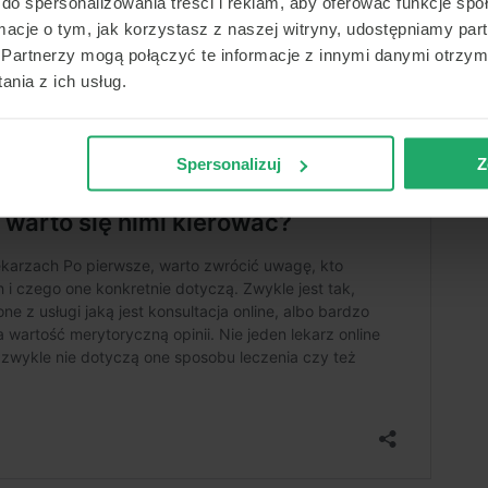
do spersonalizowania treści i reklam, aby oferować funkcje sp
ormacje o tym, jak korzystasz z naszej witryny, udostępniamy p
Partnerzy mogą połączyć te informacje z innymi danymi otrzym
nia z ich usług.
Spersonalizuj
Z