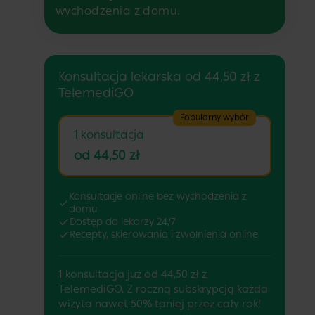
wychodzenia z domu.
Konsultacja lekarska od 44,50 zł z
TelemediGO
Popularny wybór
1 konsultacja
od 44,50 zł
Konsultacje online bez wychodzenia z
domu
Dostęp do lekarzy 24/7
Recepty, skierowania i zwolnienia online
1 konsultacja już od 44,50 zł z
TelemediGO. Z roczną subskrypcją każda
wizyta nawet 50% taniej przez cały rok!