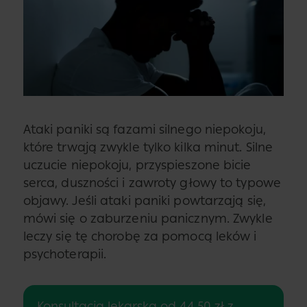
Ataki paniki są fazami silnego niepokoju,
które trwają zwykle tylko kilka minut. Silne
uczucie niepokoju, przyspieszone bicie
serca, duszności i zawroty głowy to typowe
objawy. Jeśli ataki paniki powtarzają się,
mówi się o zaburzeniu panicznym. Zwykle
leczy się tę chorobę za pomocą leków i
psychoterapii.
Konsultacja lekarska od 44,50 zł z