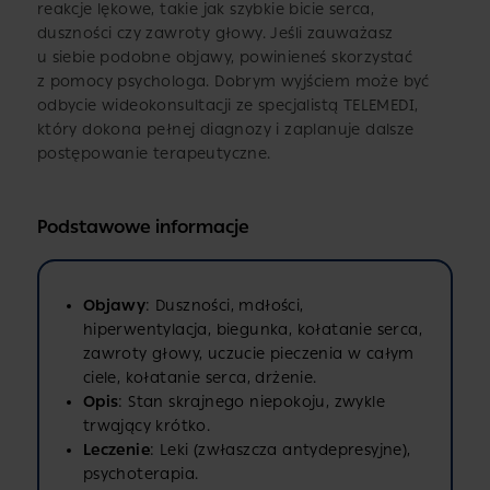
reakcje lękowe, takie jak szybkie bicie serca,
duszności czy zawroty głowy. Jeśli zauważasz
u siebie podobne objawy, powinieneś skorzystać
z pomocy psychologa. Dobrym wyjściem może być
odbycie wideokonsultacji ze specjalistą TELEMEDI,
który dokona pełnej diagnozy i zaplanuje dalsze
postępowanie terapeutyczne.
Podstawowe informacje
Objawy
: Duszności, mdłości,
hiperwentylacja, biegunka, kołatanie serca,
zawroty głowy, uczucie pieczenia w całym
ciele, kołatanie serca, drżenie.
Opis
: Stan skrajnego niepokoju, zwykle
trwający krótko.
Leczenie
: Leki (zwłaszcza antydepresyjne),
psychoterapia.