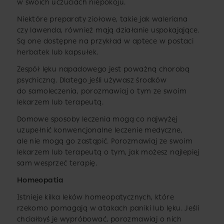
w swoich uczuciach niepokoju.
Niektóre preparaty ziołowe, takie jak waleriana
czy lawenda, również mają działanie uspokajające.
Są one dostępne na przykład w aptece w postaci
herbatek lub kapsułek.
Zespół lęku napadowego jest poważną chorobą
psychiczną. Dlatego jeśli używasz środków
do samoleczenia, porozmawiaj o tym ze swoim
lekarzem lub terapeutą.
Domowe sposoby leczenia mogą co najwyżej
uzupełnić konwencjonalne leczenie medyczne,
ale nie mogą go zastąpić. Porozmawiaj ze swoim
lekarzem lub terapeutą o tym, jak możesz najlepiej
sam wesprzeć terapię.
Homeopatia
Istnieje kilka leków homeopatycznych, które
rzekomo pomagają w atakach paniki lub lęku. Jeśli
chciałbyś je wypróbować, porozmawiaj o nich