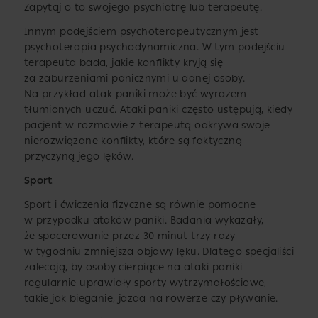
Zapytaj o to swojego psychiatrę lub terapeutę.
Innym podejściem psychoterapeutycznym jest
psychoterapia psychodynamiczna. W tym podejściu
terapeuta bada, jakie konflikty kryją się
za zaburzeniami panicznymi u danej osoby.
Na przykład atak paniki może być wyrazem
tłumionych uczuć. Ataki paniki często ustępują, kiedy
pacjent w rozmowie z terapeutą odkrywa swoje
nierozwiązane konflikty, które są faktyczną
przyczyną jego lęków.
Sport
Sport i ćwiczenia fizyczne są równie pomocne
w przypadku ataków paniki. Badania wykazały,
że spacerowanie przez 30 minut trzy razy
w tygodniu zmniejsza objawy lęku. Dlatego specjaliści
zalecają, by osoby cierpiące na ataki paniki
regularnie uprawiały sporty wytrzymałościowe,
takie jak bieganie, jazda na rowerze czy pływanie.