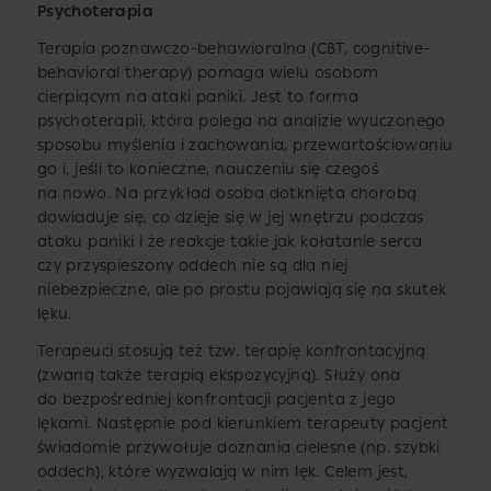
Psychoterapia
Terapia poznawczo-behawioralna (CBT, cognitive–
behavioral therapy) pomaga wielu osobom
cierpiącym na ataki paniki. Jest to forma
psychoterapii, która polega na analizie wyuczonego
sposobu myślenia i zachowania, przewartościowaniu
go i, jeśli to konieczne, nauczeniu się czegoś
na nowo. Na przykład osoba dotknięta chorobą
dowiaduje się, co dzieje się w jej wnętrzu podczas
ataku paniki i że reakcje takie jak kołatanie serca
czy przyspieszony oddech nie są dla niej
niebezpieczne, ale po prostu pojawiają się na skutek
lęku.
Terapeuci stosują też tzw. terapię konfrontacyjną
(zwaną także terapią ekspozycyjną). Służy ona
do bezpośredniej konfrontacji pacjenta z jego
lękami. Następnie pod kierunkiem terapeuty pacjent
świadomie przywołuje doznania cielesne (np. szybki
oddech), które wyzwalają w nim lęk. Celem jest,