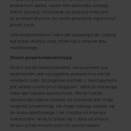
podobnych lęków, osoby nim dotknięte unikają
takich sytuacji. Oczywiście na dłuższą metę jest
to problematyczne, bo może poważnie ograniczyć
jakość życia.
Jeśli bezpodstawne i silne lęki pojawiają się częściej
lub przez dłuższy czas, mówi się o zespole lęku
napadowego.
Strach przed kompromitacją
Strach przed zawstydzeniem, odrzuceniem lub
wyśmianiem jest szczególnie powszechny wśród
młodych ludzi. Szczególnie kontakt z nieznajomymi
jest wtedy czymś przerażającym. Lekarze nazywają
takie lęki fobiami społecznymi. Młodzi ludzie
opuszczają zajęcia szkolne, na przykład jeśli mają
wygłosić prezentację, nie mają odwagi zapisać się
do klubu sportowego i nie chodzą na imprezy
towarzyskie. Wolą trzymać się z dala od innych.
Strach przed innymi czyni ich samotnikami.