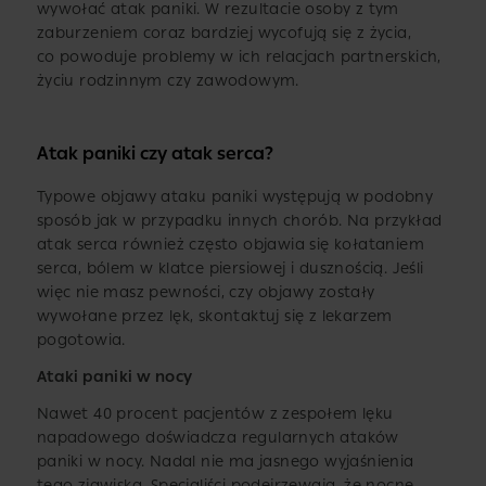
wywołać atak paniki. W rezultacie osoby z tym
zaburzeniem coraz bardziej wycofują się z życia,
co powoduje problemy w ich relacjach partnerskich,
życiu rodzinnym czy zawodowym.
Atak paniki czy atak serca?
Typowe objawy ataku paniki występują w podobny
sposób jak w przypadku innych chorób. Na przykład
atak serca również często objawia się kołataniem
serca, bólem w klatce piersiowej i dusznością. Jeśli
więc nie masz pewności, czy objawy zostały
wywołane przez lęk, skontaktuj się z lekarzem
pogotowia.
Ataki paniki w nocy
Nawet 40 procent pacjentów z zespołem lęku
napadowego doświadcza regularnych ataków
paniki w nocy. Nadal nie ma jasnego wyjaśnienia
tego zjawiska. Specjaliści podejrzewają, że nocne