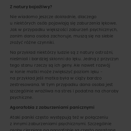
Z natury bojaźliwy?
Nie wiadomo jeszcze dokładnie, dlaczego
u niektórych osób pojawiają się zaburzenia lękowe.
Jak w przypadku większości zaburzeń psychicznych,
zanim dana osoba zachoruje, muszą się na siebie
złożyć różne czynniki.
Na przykład niektórzy ludzie są z natury ostrożni,
nieśmiali i bardziej skłonni do lęku. Jedną z przyczyn
tego stanu rzeczy są ich geny. Ale nawet rozwój
w łonie matki może zwiększyć poziom lęku –
na przykład jeśli matka była w ciąży bardzo
zestresowana. W tym przypadku dana osoba jest
szczególnie wrażliwa na stres i podatna na choroby
psychiczne.
Agorafobia z zaburzeniami panicznymi
Ataki paniki często występują też w połączeniu
z innymi zaburzeniami psychicznymi. Szczególnie
osoby cierpiące na agorafobię są często narażone