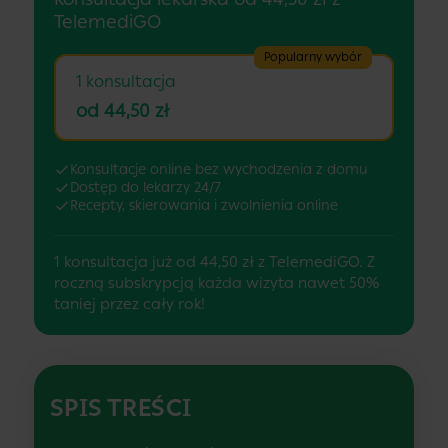
TelemediGO
Popularny wybór
1 konsultacja
od 44,50 zł
Konsultacje online bez wychodzenia z domu
Dostęp do lekarzy 24/7
Recepty, skierowania i zwolnienia online
1 konsultacja już od 44,50 zł z TelemediGO. Z
roczną subskrypcją każda wizyta nawet 50%
taniej przez cały rok!
SPIS TREŚCI