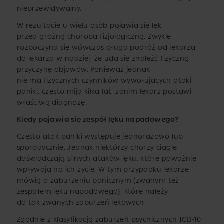
nieprzewidywalny.
W rezultacie u wielu osób pojawia się lęk
przed groźną chorobą fizjologiczną. Zwykle
rozpoczyna się wówczas długa podróż od lekarza
do lekarza w nadziei, że uda się znaleźć fizyczną
przyczynę objawów. Ponieważ jednak
nie ma fizycznych czynników wywołujących ataki
paniki, często mija kilka lat, zanim lekarz postawi
właściwą diagnozę.
Kiedy pojawia się zespół lęku napadowego?
Często atak paniki występuje jednorazowo lub
sporadycznie. Jednak niektórzy chorzy ciągle
doświadczają silnych ataków lęku, które poważnie
wpływają na ich życie. W tym przypadku lekarze
mówią o zaburzeniu panicznym (zwanym też
zespołem lęku napadowego), które należy
do tak zwanych zaburzeń lękowych.
Zgodnie z klasyfikacją zaburzeń psychicznych ICD-10