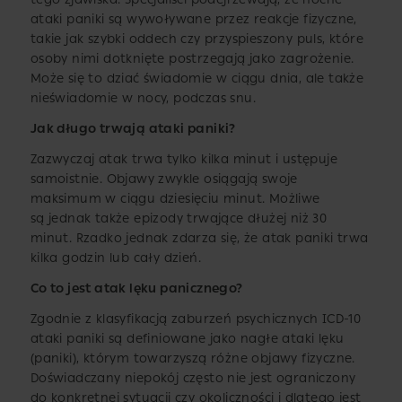
ataki paniki są wywoływane przez reakcje fizyczne,
takie jak szybki oddech czy przyspieszony puls, które
osoby nimi dotknięte postrzegają jako zagrożenie.
Może się to dziać świadomie w ciągu dnia, ale także
nieświadomie w nocy, podczas snu.
Jak długo trwają ataki paniki?
Zazwyczaj atak trwa tylko kilka minut i ustępuje
samoistnie. Objawy zwykle osiągają swoje
maksimum w ciągu dziesięciu minut. Możliwe
są jednak także epizody trwające dłużej niż 30
minut. Rzadko jednak zdarza się, że atak paniki trwa
kilka godzin lub cały dzień.
Co to jest atak lęku panicznego?
Zgodnie z klasyfikacją zaburzeń psychicznych ICD-10
ataki paniki są definiowane jako nagłe ataki lęku
(paniki), którym towarzyszą różne objawy fizyczne.
Doświadczany niepokój często nie jest ograniczony
do konkretnej sytuacji czy okoliczności i dlatego jest