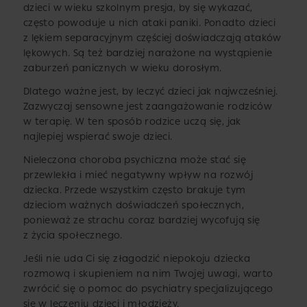
dzieci w wieku szkolnym presja, by się wykazać,
często powoduje u nich ataki paniki. Ponadto dzieci
z lękiem separacyjnym częściej doświadczają ataków
lękowych. Są też bardziej narażone na wystąpienie
zaburzeń panicznych w wieku dorosłym.
Dlatego ważne jest, by leczyć dzieci jak najwcześniej.
Zazwyczaj sensowne jest zaangażowanie rodziców
w terapię. W ten sposób rodzice uczą się, jak
najlepiej wspierać swoje dzieci.
Nieleczona choroba psychiczna może stać się
przewlekła i mieć negatywny wpływ na rozwój
dziecka. Przede wszystkim często brakuje tym
dzieciom ważnych doświadczeń społecznych,
ponieważ ze strachu coraz bardziej wycofują się
z życia społecznego.
Jeśli nie uda Ci się złagodzić niepokoju dziecka
rozmową i skupieniem na nim Twojej uwagi, warto
zwrócić się o pomoc do psychiatry specjalizującego
się w leczeniu dzieci i młodzieży.