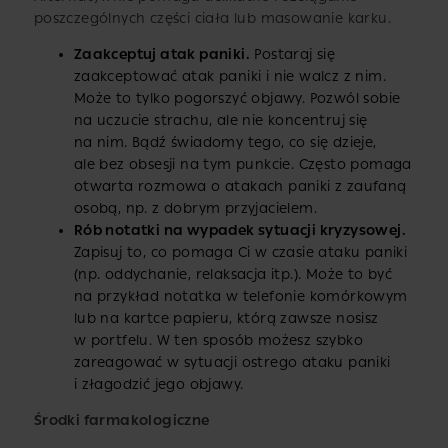
poszczególnych części ciała lub masowanie karku.
Zaakceptuj atak paniki.
Postaraj się
zaakceptować atak paniki i nie walcz z nim.
Może to tylko pogorszyć objawy. Pozwól sobie
na uczucie strachu, ale nie koncentruj się
na nim. Bądź świadomy tego, co się dzieje,
ale bez obsesji na tym punkcie. Często pomaga
otwarta rozmowa o atakach paniki z zaufaną
osobą, np. z dobrym przyjacielem.
Rób notatki na wypadek sytuacji kryzysowej.
Zapisuj to, co pomaga Ci w czasie ataku paniki
(np. oddychanie, relaksacja itp.). Może to być
na przykład notatka w telefonie komórkowym
lub na kartce papieru, którą zawsze nosisz
w portfelu. W ten sposób możesz szybko
zareagować w sytuacji ostrego ataku paniki
i złagodzić jego objawy.
Środki farmakologiczne