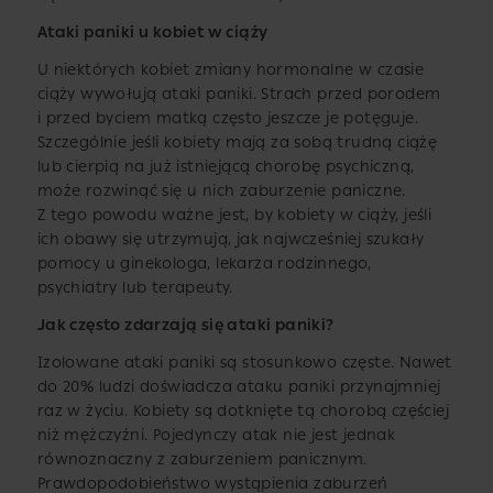
Ataki paniki u kobiet w ciąży
U niektórych kobiet zmiany hormonalne w czasie
ciąży wywołują ataki paniki. Strach przed porodem
i przed byciem matką często jeszcze je potęguje.
Szczególnie jeśli kobiety mają za sobą trudną ciążę
lub cierpią na już istniejącą chorobę psychiczną,
może rozwinąć się u nich zaburzenie paniczne.
Z tego powodu ważne jest, by kobiety w ciąży, jeśli
ich obawy się utrzymują, jak najwcześniej szukały
pomocy u ginekologa, lekarza rodzinnego,
psychiatry lub terapeuty.
Jak często zdarzają się ataki paniki?
Izolowane ataki paniki są stosunkowo częste. Nawet
do 20% ludzi doświadcza ataku paniki przynajmniej
raz w życiu. Kobiety są dotknięte tą chorobą częściej
niż mężczyźni. Pojedynczy atak nie jest jednak
równoznaczny z zaburzeniem panicznym.
Prawdopodobieństwo wystąpienia zaburzeń