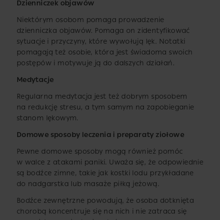
Dzienniczek objawów
Niektórym osobom pomaga prowadzenie
dzienniczka objawów. Pomaga on zidentyfikować
sytuacje i przyczyny, które wywołują lęk. Notatki
pomagają też osobie, która jest świadoma swoich
postępów i motywuje ją do dalszych działań.
Medytacje
Regularna medytacja jest też dobrym sposobem
na redukcję stresu, a tym samym na zapobieganie
stanom lękowym.
Domowe sposoby leczenia i preparaty ziołowe
Pewne domowe sposoby mogą również pomóc
w walce z atakami paniki. Uważa się, że odpowiednie
są bodźce zimne, takie jak kostki lodu przykładane
do nadgarstka lub masaże piłką jeżową.
Bodźce zewnętrzne powodują, że osoba dotknięta
chorobą koncentruje się na nich i nie zatraca się