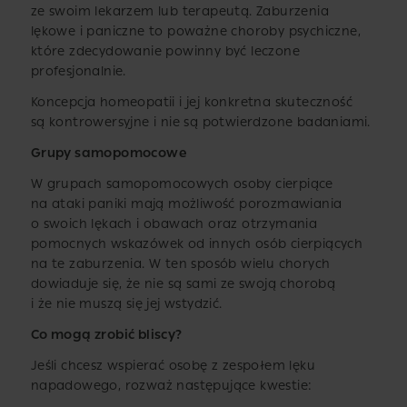
ze swoim lekarzem lub terapeutą. Zaburzenia
lękowe i paniczne to poważne choroby psychiczne,
które zdecydowanie powinny być leczone
profesjonalnie.
Koncepcja homeopatii i jej konkretna skuteczność
są kontrowersyjne i nie są potwierdzone badaniami.
Grupy samopomocowe
W grupach samopomocowych osoby cierpiące
na ataki paniki mają możliwość porozmawiania
o swoich lękach i obawach oraz otrzymania
pomocnych wskazówek od innych osób cierpiących
na te zaburzenia. W ten sposób wielu chorych
dowiaduje się, że nie są sami ze swoją chorobą
i że nie muszą się jej wstydzić.
Co mogą zrobić bliscy?
Jeśli chcesz wspierać osobę z zespołem lęku
napadowego, rozważ następujące kwestie: