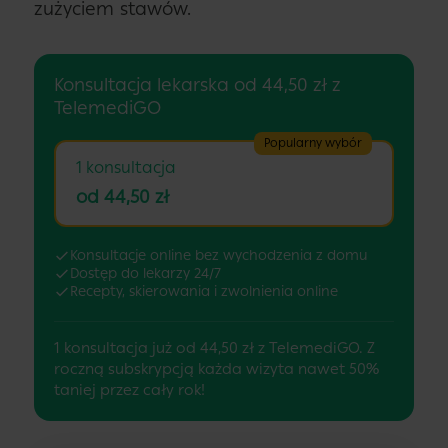
zużyciem stawów.
Konsultacja lekarska od 44,50 zł z
TelemediGO
Popularny wybór
1 konsultacja
od 44,50 zł
Konsultacje online bez wychodzenia z domu
Dostęp do lekarzy 24/7
Recepty, skierowania i zwolnienia online
1 konsultacja już od 44,50 zł z TelemediGO. Z
roczną subskrypcją każda wizyta nawet 50%
taniej przez cały rok!