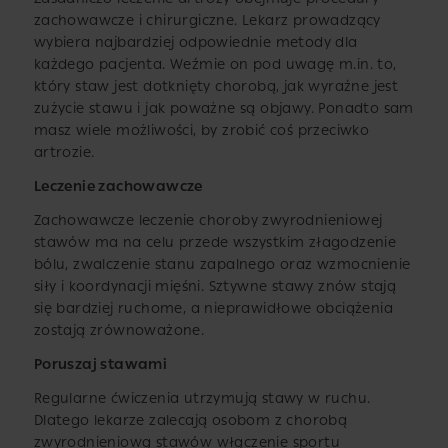
zachowawcze i chirurgiczne. Lekarz prowadzący
wybiera najbardziej odpowiednie metody dla
każdego pacjenta. Weźmie on pod uwagę m.in. to,
który staw jest dotknięty chorobą, jak wyraźne jest
zużycie stawu i jak poważne są objawy. Ponadto sam
masz wiele możliwości, by zrobić coś przeciwko
artrozie.
Leczenie zachowawcze
Zachowawcze leczenie choroby zwyrodnieniowej
stawów ma na celu przede wszystkim złagodzenie
bólu, zwalczenie stanu zapalnego oraz wzmocnienie
siły i koordynacji mięśni. Sztywne stawy znów stają
się bardziej ruchome, a nieprawidłowe obciążenia
zostają zrównoważone.
Poruszaj stawami
Regularne ćwiczenia utrzymują stawy w ruchu.
Dlatego lekarze zalecają osobom z chorobą
zwyrodnieniową stawów włączenie sportu