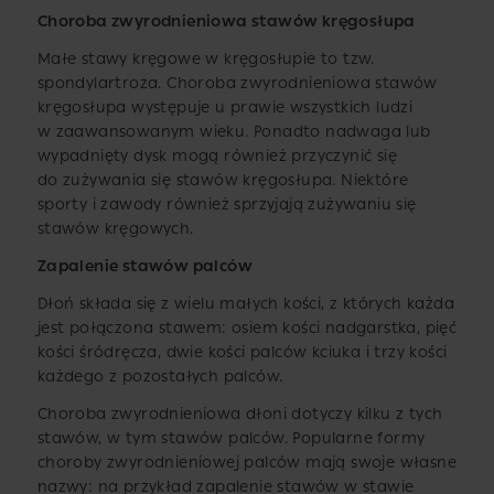
Choroba zwyrodnieniowa stawów kręgosłupa
Małe stawy kręgowe w kręgosłupie to tzw.
spondylartroza. Choroba zwyrodnieniowa stawów
kręgosłupa występuje u prawie wszystkich ludzi
w zaawansowanym wieku. Ponadto nadwaga lub
wypadnięty dysk mogą również przyczynić się
do zużywania się stawów kręgosłupa. Niektóre
sporty i zawody również sprzyjają zużywaniu się
stawów kręgowych.
Zapalenie stawów palców
Dłoń składa się z wielu małych kości, z których każda
jest połączona stawem: osiem kości nadgarstka, pięć
kości śródręcza, dwie kości palców kciuka i trzy kości
każdego z pozostałych palców.
Choroba zwyrodnieniowa dłoni dotyczy kilku z tych
stawów, w tym stawów palców. Popularne formy
choroby zwyrodnieniowej palców mają swoje własne
nazwy: na przykład zapalenie stawów w stawie