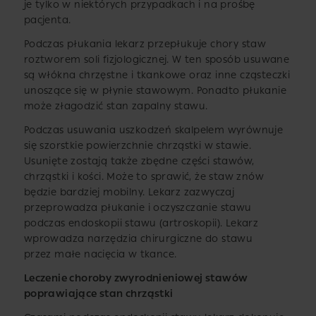
je tylko w niektórych przypadkach i na prośbę
pacjenta.
Podczas płukania lekarz przepłukuje chory staw
roztworem soli fizjologicznej. W ten sposób usuwane
są włókna chrzęstne i tkankowe oraz inne cząsteczki
unoszące się w płynie stawowym. Ponadto płukanie
może złagodzić stan zapalny stawu.
Podczas usuwania uszkodzeń skalpelem wyrównuje
się szorstkie powierzchnie chrząstki w stawie.
Usunięte zostają także zbędne części stawów,
chrząstki i kości. Może to sprawić, że staw znów
będzie bardziej mobilny. Lekarz zazwyczaj
przeprowadza płukanie i oczyszczanie stawu
podczas endoskopii stawu (artroskopii). Lekarz
wprowadza narzędzia chirurgiczne do stawu
przez małe nacięcia w tkance.
Leczenie choroby zwyrodnieniowej stawów
poprawiające stan chrząstki