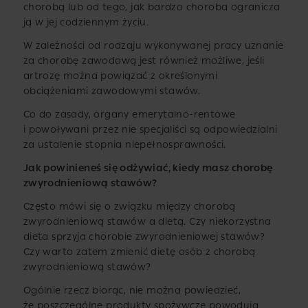
chorobą lub od tego, jak bardzo choroba ogranicza
ją w jej codziennym życiu.
W zależności od rodzaju wykonywanej pracy uznanie
za chorobę zawodową jest również możliwe, jeśli
artrozę można powiązać z określonymi
obciążeniami zawodowymi stawów.
Co do zasady, organy emerytalno-rentowe
i powoływani przez nie specjaliści są odpowiedzialni
za ustalenie stopnia niepełnosprawności.
Jak powinieneś się odżywiać, kiedy masz chorobę
zwyrodnieniową stawów?
Często mówi się o związku między chorobą
zwyrodnieniową stawów a dietą. Czy niekorzystna
dieta sprzyja chorobie zwyrodnieniowej stawów?
Czy warto zatem zmienić dietę osób z chorobą
zwyrodnieniową stawów?
Ogólnie rzecz biorąc, nie można powiedzieć,
że poszczególne produkty spożywcze powodują