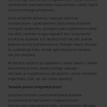
ostatecznie zadziała kwas hialuronowy, zależy także
od konkretnego preparatu.
Inne składniki aktywne, takie jak siarczan
chondroityny i glukozamina (naturalne składniki
chrząstki stawowej, dostępne jako suplementy diety
lub leki), również mogą łagodzić ból i poprawiać
strukturę stawów. Ich skuteczność nie jest jednak
jednoznacznie potwierdzona. Dlatego lekarz stosuje
te substancje tylko wtedy, gdy klasyczna terapia
nie jest możliwa.
W bardzo ciężkich przypadkach, kiedy żaden z leków
nie uśmierza bólu, lekarz podaje opioidy –
ale tylko w wyjątkowych sytuacjach i przez możliwie
najkrótszy czas, np. do czasu operacji.
Terapia polem magnetycznym
Leczenie choroby zwyrodnieniowej stawów
za pomocą terapii polem magnetycznym
ma na celu złagodzenie bólu, zmniejszenie obrzęku