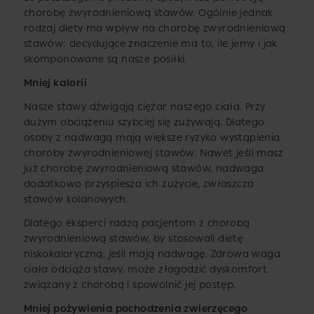
chorobę zwyrodnieniową stawów. Ogólnie jednak
rodzaj diety ma wpływ na chorobę zwyrodnieniową
stawów: decydujące znaczenie ma to, ile jemy i jak
skomponowane są nasze posiłki.
Mniej kalorii
Nasze stawy dźwigają ciężar naszego ciała. Przy
dużym obciążeniu szybciej się zużywają. Dlatego
osoby z nadwagą mają większe ryzyko wystąpienia
choroby zwyrodnieniowej stawów. Nawet jeśli masz
już chorobę zwyrodnieniową stawów, nadwaga
dodatkowo przyspiesza ich zużycie, zwłaszcza
stawów kolanowych.
Dlatego eksperci radzą pacjentom z chorobą
zwyrodnieniową stawów, by stosowali dietę
niskokaloryczną, jeśli mają nadwagę. Zdrowa waga
ciała odciąża stawy, może złagodzić dyskomfort
związany z chorobą i spowolnić jej postęp.
Mniej pożywienia pochodzenia zwierzęcego