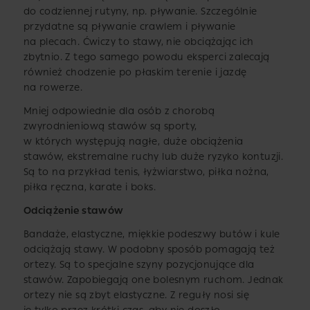
do codziennej rutyny, np. pływanie. Szczególnie
przydatne są pływanie crawlem i pływanie
na plecach. Ćwiczy to stawy, nie obciążając ich
zbytnio. Z tego samego powodu eksperci zalecają
również chodzenie po płaskim terenie i jazdę
na rowerze.
Mniej odpowiednie dla osób z chorobą
zwyrodnieniową stawów są sporty,
w których występują nagłe, duże obciążenia
stawów, ekstremalne ruchy lub duże ryzyko kontuzji.
Są to na przykład tenis, łyżwiarstwo, piłka nożna,
piłka ręczna, karate i boks.
Odciążenie stawów
Bandaże, elastyczne, miękkie podeszwy butów i kule
odciążają stawy. W podobny sposób pomagają też
ortezy. Są to specjalne szyny pozycjonujące dla
stawów. Zapobiegają one bolesnym ruchom. Jednak
ortezy nie są zbyt elastyczne. Z reguły nosi się