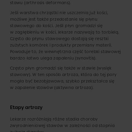
stawu (arthrosis deformans).
Jeśli warstwa chrząstki nie uszczelnia już kości,
możliwe jest także przedostanie się płynu
stawowego do kości. Jeśli płyn gromadzi się
w zagłębieniu w kości, lekarze nazywają to torbielą.
Często do płynu stawowego dostają się resztki
zużytych komórek i produkty przemiany materii.
Powoduje to, że wewnętrzna część torebki stawowej
bardzo łatwo ulega zapaleniu (synovitis).
Często płyn gromadzi się także w stawie (wysięk
stawowy). W ten sposób artroza, która do tej pory
mogła być bezobjawowa, szybko przekształca się
w zapalenie stawów (aktywna artroza).
Etapy artrozy
Lekarze rozróżniają różne stadia choroby
zwyrodnieniowej stawów w zależności od stopnia