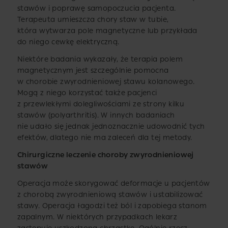
stawów i poprawę samopoczucia pacjenta.
Terapeuta umieszcza chory staw w tubie,
która wytwarza pole magnetyczne lub przykłada
do niego cewkę elektryczną.
Niektóre badania wykazały, że terapia polem
magnetycznym jest szczególnie pomocna
w chorobie zwyrodnieniowej stawu kolanowego.
Mogą z niego korzystać także pacjenci
z przewlekłymi dolegliwościami ze strony kilku
stawów (polyarthritis). W innych badaniach
nie udało się jednak jednoznacznie udowodnić tych
efektów, dlatego nie ma zaleceń dla tej metody.
Chirurgiczne leczenie choroby zwyrodnieniowej
stawów
Operacja może skorygować deformacje u pacjentów
z chorobą zwyrodnieniową stawów i ustabilizować
stawy. Operacja łagodzi też ból i zapobiega stanom
zapalnym. W niektórych przypadkach lekarz