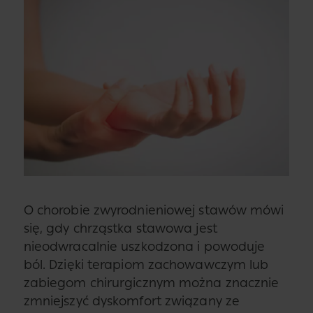
O chorobie zwyrodnieniowej stawów mówi
się, gdy chrząstka stawowa jest
nieodwracalnie uszkodzona i powoduje
ból. Dzięki terapiom zachowawczym lub
zabiegom chirurgicznym można znacznie
zmniejszyć dyskomfort związany ze