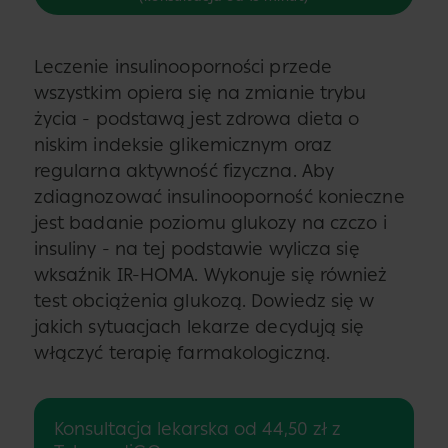
Leczenie insulinooporności przede
wszystkim opiera się na zmianie trybu
życia - podstawą jest zdrowa dieta o
niskim indeksie glikemicznym oraz
regularna aktywność fizyczna. Aby
zdiagnozować insulinooporność konieczne
jest badanie poziomu glukozy na czczo i
insuliny - na tej podstawie wylicza się
wksaźnik IR-HOMA. Wykonuje się również
test obciążenia glukozą. Dowiedz się w
jakich sytuacjach lekarze decydują się
włączyć terapię farmakologiczną.
Konsultacja lekarska od 44,50 zł z