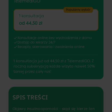
TelemediGO
Popularny wybór
1 konsultacja
od 44,50 zł
Konsultacje online bez wychodzenia z domu
Dostęp do lekarzy 24/7
Recepty, skierowania i zwolnienia online
1 konsultacja już od 44,50 zł z TelemediGO. Z
roczną subskrypcją każda wizyta nawet 50%
taniej przez cały rok!
SPIS TREŚCI
Objawy insulinooporności - skąd się bierze ten