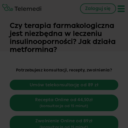
Zaloguj się
Czy terapia farmakologiczna
jest niezbędna w leczeniu
insulinooporności? Jak działa
metformina?
Potrzebujesz konsultacji, recepty, zwolnienia?
Umów telekonsultację od 89 zł
Recepta Online od 44,50zł
(konsultacja od 15 minut)
Zwolnienie Online od 89zł
(konsultacja od 15 minut)