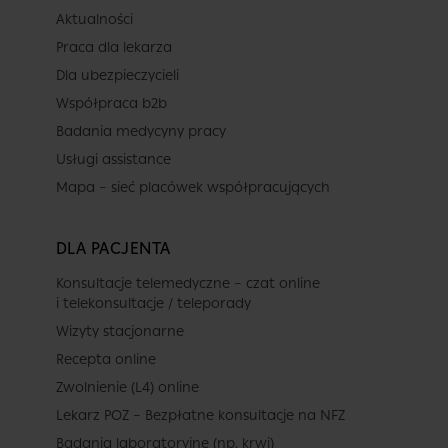
Aktualności
Praca dla lekarza
Dla ubezpieczycieli
Współpraca b2b
Badania medycyny pracy
Usługi assistance
Mapa – sieć placówek współpracujących
DLA PACJENTA
Konsultacje telemedyczne – czat online
i telekonsultacje / teleporady
Wizyty stacjonarne
Recepta online
Zwolnienie (L4) online
Lekarz POZ – Bezpłatne konsultacje na NFZ
Badania laboratoryjne (np. krwi)