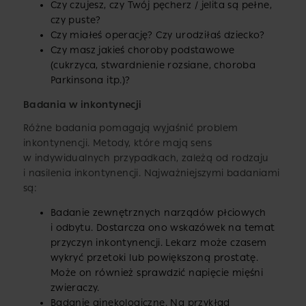
Czy czujesz, czy Twój pęcherz / jelita są pełne,
czy puste?
Czy miałeś operację? Czy urodziłaś dziecko?
Czy masz jakieś choroby podstawowe
(cukrzyca, stwardnienie rozsiane, choroba
Parkinsona itp.)?
Badania w inkontynecji
Różne badania pomagają wyjaśnić problem
inkontynencji. Metody, które mają sens
w indywidualnych przypadkach, zależą od rodzaju
i nasilenia inkontynencji. Najważniejszymi badaniami
są:
Badanie zewnętrznych narządów płciowych
i odbytu. Dostarcza ono wskazówek na temat
przyczyn inkontynencji. Lekarz może czasem
wykryć przetoki lub powiększoną prostatę.
Może on również sprawdzić napięcie mięśni
zwieraczy.
Badanie ginekologiczne. Na przykład