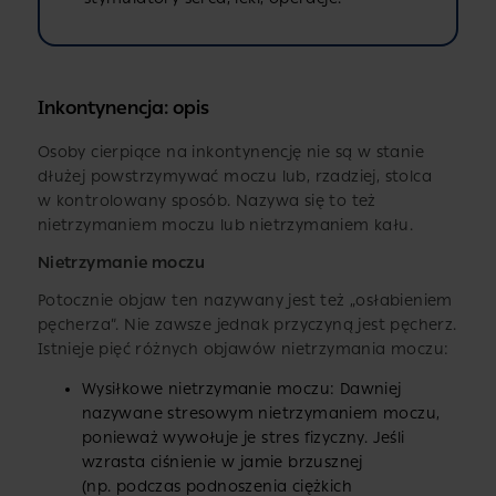
Inkontynencja: opis
Osoby cierpiące na inkontynencję nie są w stanie
dłużej powstrzymywać moczu lub, rzadziej, stolca
w kontrolowany sposób. Nazywa się to też
nietrzymaniem moczu lub nietrzymaniem kału.
Nietrzymanie moczu
Potocznie objaw ten nazywany jest też „osłabieniem
pęcherza”. Nie zawsze jednak przyczyną jest pęcherz.
Istnieje pięć różnych objawów nietrzymania moczu:
Wysiłkowe nietrzymanie moczu: Dawniej
nazywane stresowym nietrzymaniem moczu,
ponieważ wywołuje je stres fizyczny. Jeśli
wzrasta ciśnienie w jamie brzusznej
(np. podczas podnoszenia ciężkich