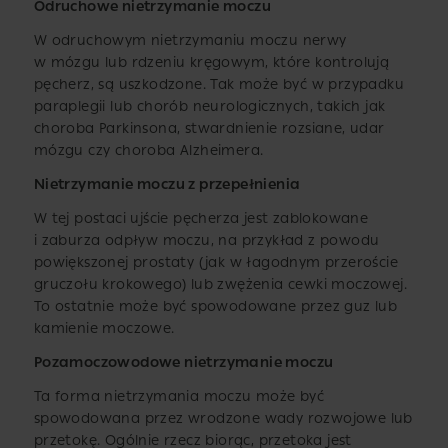
Odruchowe nietrzymanie moczu
W odruchowym nietrzymaniu moczu nerwy
w mózgu lub rdzeniu kręgowym, które kontrolują
pęcherz, są uszkodzone. Tak może być w przypadku
paraplegii lub chorób neurologicznych, takich jak
choroba Parkinsona, stwardnienie rozsiane, udar
mózgu czy choroba Alzheimera.
Nietrzymanie moczu z przepełnienia
W tej postaci ujście pęcherza jest zablokowane
i zaburza odpływ moczu, na przykład z powodu
powiększonej prostaty (jak w łagodnym przeroście
gruczołu krokowego) lub zwężenia cewki moczowej.
To ostatnie może być spowodowane przez guz lub
kamienie moczowe.
Pozamoczowodowe nietrzymanie moczu
Ta forma nietrzymania moczu może być
spowodowana przez wrodzone wady rozwojowe lub
przetokę. Ogólnie rzecz biorąc, przetoka jest