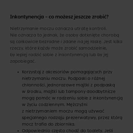
Inkontynencja – co możesz jeszcze zrobić?
Nietrzymanie moczu oznacza utratę kontroli.
Nie oznacza to jednak, że osoby dotknięte chorobą
są całkowicie bezradne i zdane na jej łaskę. Jest kilka
rzeczy, które każdy może zrobić samodzielnie,
by lepiej radzić sobie z inkontynencją lub by jej
zapobiegać.
Korzystaj z akcesoriów pomagających przy
nietrzymaniu moczu. Podpaski o różnej
chłonności, jednorazowe majtki z podpaską
w środku, majtki lub tampony doodbytnicze
mogą pomóc w radzeniu sobie z inkontynencją
w życiu codziennym. Mężczyźni
z nietrzymaniem moczu mogą używać
specjalnego rodzaju prezerwatywy, przez którą
mocz trafia do zbiornika.
Odpowiednio często chodź do toalety. Jeśli