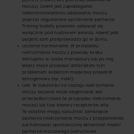
moczu). Celem jest zapobieganie
niekontrolowanemu oddawaniu moczu
poprzez regulowane opróżnianie pęcherza.
Trening toalety powinien odbywać się
wyłącznie pod nadzorem lekarza, nawet jeśli
pacjent sam przeprowadza go w domu.
Leczenie hormonalne: W przypadku
nietrzymania moczu z powodu braku
estrogenu w czasie menopauzy lub po niej,
lekarz może przepisać dotkniętym tym
problemem kobietom miejscowy preparat
estrogenowy (np. maść).
Leki: W zależności od rodzaju nietrzymania
moczu leczenie może obejmować leki
przeciwskurczowe (w przypadku nietrzymania
moczu) lub tzw. blokery receptorów alfa.
Te ostatnie mogą rozluźniać zamknięcie
pęcherza (nietrzymanie moczu z przepełnienia)
lub hamować spontaniczną aktywność mięśni
pęcherza moczowego (odruchowe