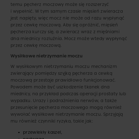
temu pęcherz moczowy może się rozszerzyć
i wypełnić. W tym samym czasie mięsień zwieracza
jest napięty, więc mocz nie może od razu wypłynąć
przez cewkę moczową. Aby się opróżnić, mięsień
pęcherza kurczy się, a zwieracz wraz z mięśniami
dna miednicy rozluźnia. Mocz może wtedy wypłynąć
przez cewkę moczową.
Wysiłkowe nietrzymanie moczu
W wysiłkowym nietrzymaniu moczu mechanizm
zwierający pomiędzy szyjką pęcherza a cewką
moczową przestaje prawidłowo funkcjonować.
Powodem może być uszkodzenie tkanek dna
miednicy, na przykład podczas operacji prostaty lub
wypadku. Urazy i podrażnienia nerwów, a także
przesunięcie pęcherza moczowego mogą również
wywołać wysiłkowe nietrzymanie moczu. Sprzyjają
mu również czynniki ryzyka, takie jak:
przewlekły kaszel,