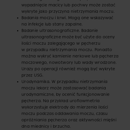
wypadnięcie macicy lub pochwy może zostać
wykryte jako przyczyna nietrzymania moczu.
Badania moczu i krwi. Mogą one wskazywać
na infekcje lub stany zapalne.
Badanie ultrasonograficzne. Badanie
ultrasonograficzne może być użyte do oceny
ilości moczu zalegającego w pęcherzu
w przypadku nietrzymania moczu. Ponadto
można wykryć kamienie nerkowe lub pęcherza
moczowego, nowotwory lub wady wrodzone.
Urazy po operacji również mogą być wykryte
przez USG.
Urodynamika. W przypadku nietrzymania
moczu lekarz może zastosować badania
urodynamiczne, by ocenić funkcjonowanie
pęcherza. Na przykład uroflowmetria
wykorzystuje elektrody do mierzenia ilości
moczu podczas oddawania moczu, czasu
opróżniania pęcherza oraz aktywności mięśni
dna miednicy i brzucha.