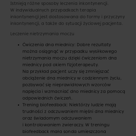
Istnieją różne sposoby leczenia inkontynencji.
W indywidualnych przypadkach terapia
inkontynencji jest dostosowana do formy i przyczyny
inkontynencji, a także do sytuacji życiowej pacjenta.
Leczenie nietrzymania moczu
Ćwiczenia dna miednicy: Dobre rezultaty
można osiągnąć w przypadku wysiłkowego
nietrzymania moczu dzięki ćwiczeniom dna
miednicy pod okiem fizjoterapeuty.
Na przykład pacjent uczy się zmniejszać
obciążenie dna miednicy w codziennym życiu,
pozbywać się nieprawidłowych wzorców
napięcia i wzmacniać dno miednicy za pomocą
odpowiednich ćwiczeń.
Trening biofeedback: Niektórzy ludzie mają
trudności z odczuwaniem mięśni dna miednicy
oraz świadomym odczuwaniem
i kontrolowaniem zwieraczy. W treningu
biofeedback mała sonda umieszczona