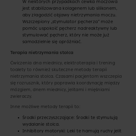
W niektórych przypadkach cewka moczowa
jest stabilizowana kolagenem lub silikonem,
aby złagodzić objawy nietrzymania moczu.
Wszczepiony „stymulator pęcherza” może
pomóc uspokoić pęcherz nadreaktywny lub
stymulować pęcherz, który nie może już
samodzielnie się opróżniać.
Terapia nietrzymania stolca
Ćwiczenia dna miednicy, elektroterapia i trening
toalety to również skuteczne metody terapii
nietrzymania stolca. Czasami pacjentom wszczepia
się rozrusznik, który poprawia koordynację między
mózgiem, dnem miednicy, jelitami i mięśniami
zwieraczy.
Inne możliwe metody terapii to:
Środki przeczyszczające: Środki te stymulują
wydalanie stolca.
Inhibitory motoryki: Leki te hamują ruchy jelit