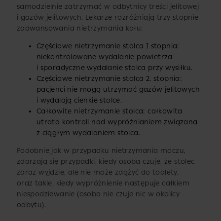
samodzielnie zatrzymać w odbytnicy treści jelitowej
i gazów jelitowych. Lekarze rozróżniają trzy stopnie
zaawansowania nietrzymania kału:
Częściowe nietrzymanie stolca I stopnia:
niekontrolowane wydalanie powietrza
i sporadyczne wydalanie stolca przy wysiłku.
Częściowe nietrzymanie stolca 2. stopnia:
pacjenci nie mogą utrzymać gazów jelitowych
i wydalają cienkie stolce.
Całkowite nietrzymanie stolca: całkowita
utrata kontroli nad wypróżnianiem związana
z ciągłym wydalaniem stolca.
Podobnie jak w przypadku nietrzymania moczu,
zdarzają się przypadki, kiedy osoba czuje, że stolec
zaraz wyjdzie, ale nie może zdążyć do toalety,
oraz takie, kiedy wypróżnienie następuje całkiem
niespodziewanie (osoba nie czuje nic w okolicy
odbytu).