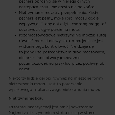
pęcherz opróżnia się w nieregularnych
odstępach czasu, ale często nie do końca.
Nietrzymanie moczu z przepełnienia: Kiedy
pęcherz jest pełny, małe ilości moczu ciągle
wypływają. Osoby dotknięte chorobą mogą też
odczuwać ciągłe parcie na mocz.
Pozamoczowodowe nietrzymanie moczu: Tutaj
również mocz stale wycieka, a pacjent nie jest
w stanie tego kontrolować. Nie dzieje się
to jednak za pośrednictwem dróg moczowych,
ale przez inne otwory (medycznie:
pozamoczowe), na przykład przez pochwę lub
odbyt.
Niektórzy ludzie cierpią również na mieszane formy
nietrzymania moczu. Jest to połączenie
wysiłkowego i natarczywego nietrzymania moczu.
Nietrzymanie kału
Ta forma inkontynencji jest mniej powszechna.
Pacjenci z nietrzymaniem stolca nie są w stanie