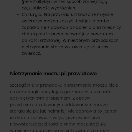
(perystaltykę) i w ten sposób zmniejszają
częstotliwość wypróżnień.
Chirurgia: Na przykład uszkodzone mięśnie
zwieraczy można zaszyć. Jeśli jelito grube
zapadło się z powodu osłabienia dna miednicy,
chirurg może przymocować je z powrotem
do kości krzyżowej. W niektórych przypadkach
nietrzymania stolca wstawia się sztuczny
zwieracz.
Nietrzymanie moczu: pij prawidłowo
Szczególnie w przypadku nietrzymania moczu picie
nabiera nagle decydującego znaczenia dla osób
dotkniętych tym problemem. Z obawy
przed niekontrolowanym oddawaniem moczu
starają się pić jak najmniej. Nie poprawia to jednak
ich stanu zdrowia – wręcz przeciwnie: przy
niewystarczającej ilości płynów mocz staje się
w pęcherzu bardziej skoncentrowany, co może