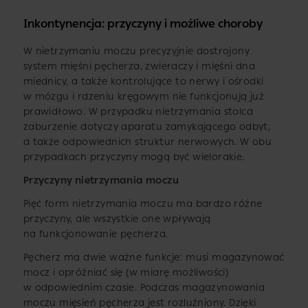
Inkontynencja: przyczyny i możliwe choroby
W nietrzymaniu moczu precyzyjnie dostrojony
system mięśni pęcherza, zwieraczy i mięśni dna
miednicy, a także kontrolujące to nerwy i ośrodki
w mózgu i rdzeniu kręgowym nie funkcjonują już
prawidłowo. W przypadku nietrzymania stolca
zaburzenie dotyczy aparatu zamykającego odbyt,
a także odpowiednich struktur nerwowych. W obu
przypadkach przyczyny mogą być wielorakie.
Przyczyny nietrzymania moczu
Pięć form nietrzymania moczu ma bardzo różne
przyczyny, ale wszystkie one wpływają
na funkcjonowanie pęcherza.
Pęcherz ma dwie ważne funkcje: musi magazynować
mocz i opróżniać się (w miarę możliwości)
w odpowiednim czasie. Podczas magazynowania
moczu mięsień pęcherza jest rozluźniony. Dzięki