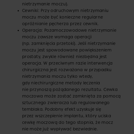
nietrzymanie moczu).
Cewniki: Przy odruchowym nietrzymaniu
moczu może być konieczne regularne
opróżnianie pęcherza przez cewnik.
Operacja: Pozamoczowodowe nietrzymanie
moczu zawsze wymaga operacji
(np. zamknięcia przetoki). Jeśli nietrzymanie
moczu jest spowodowane powiększeniem
prostaty, zwykle również niezbędna jest
operacja. W przeciwnym razie interwencja
chirurgiczna jest rozważana w przypadku
nietrzymania moczu tylko wtedy,
gdy niechirurgiczne metody leczenia
nie przynoszą pożądanego rezultatu. Cewka
moczowa może zostać zamknięta za pomocą
sztucznego zwieracza lub regulowanego
temblaka. Podobny efekt uzyskuje się
przez wszczepienie implantu, który uciska
cewkę moczową do tego stopnia, że mocz
nie może już wypływać bezwiednie.