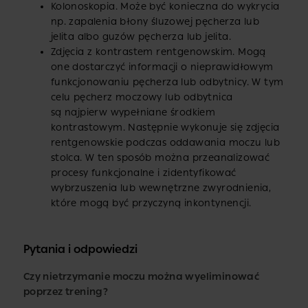
Kolonoskopia. Może być konieczna do wykrycia
np. zapalenia błony śluzowej pęcherza lub
jelita albo guzów pęcherza lub jelita.
Zdjęcia z kontrastem rentgenowskim. Mogą
one dostarczyć informacji o nieprawidłowym
funkcjonowaniu pęcherza lub odbytnicy. W tym
celu pęcherz moczowy lub odbytnica
są najpierw wypełniane środkiem
kontrastowym. Następnie wykonuje się zdjęcia
rentgenowskie podczas oddawania moczu lub
stolca. W ten sposób można przeanalizować
procesy funkcjonalne i zidentyfikować
wybrzuszenia lub wewnętrzne zwyrodnienia,
które mogą być przyczyną inkontynencji.
Pytania i odpowiedzi
Czy nietrzymanie moczu można wyeliminować
poprzez trening?