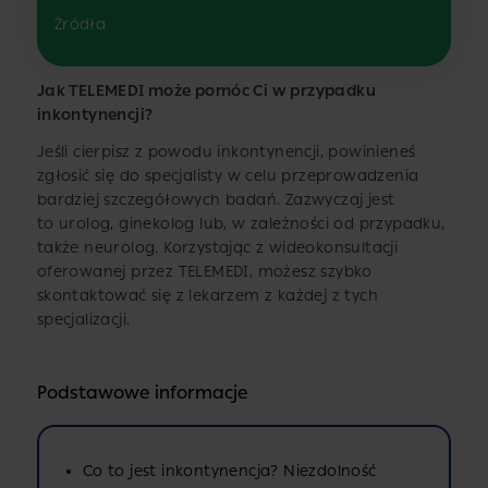
Źródła
Jak TELEMEDI może pomóc Ci w przypadku
inkontynencji?
Jeśli cierpisz z powodu inkontynencji, powinieneś
zgłosić się do specjalisty w celu przeprowadzenia
bardziej szczegółowych badań. Zazwyczaj jest
to urolog, ginekolog lub, w zależności od przypadku,
także neurolog. Korzystając z wideokonsultacji
oferowanej przez TELEMEDI, możesz szybko
skontaktować się z lekarzem z każdej z tych
specjalizacji.
Podstawowe informacje
Co to jest inkontynencja? Niezdolność