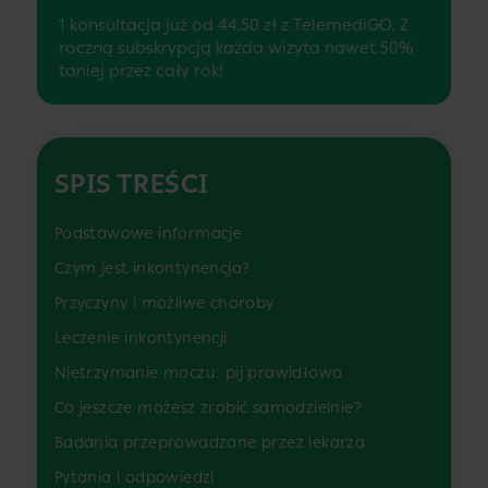
1 konsultacja już od 44,50 zł z TelemediGO. Z
roczną subskrypcją każda wizyta nawet 50%
taniej przez cały rok!
SPIS TREŚCI
Podstawowe informacje
Czym jest inkontynencja?
Przyczyny i możliwe choroby
Leczenie inkontynencji
Nietrzymanie moczu: pij prawidłowo
Co jeszcze możesz zrobić samodzielnie?
Badania przeprowadzane przez lekarza
Pytania i odpowiedzi