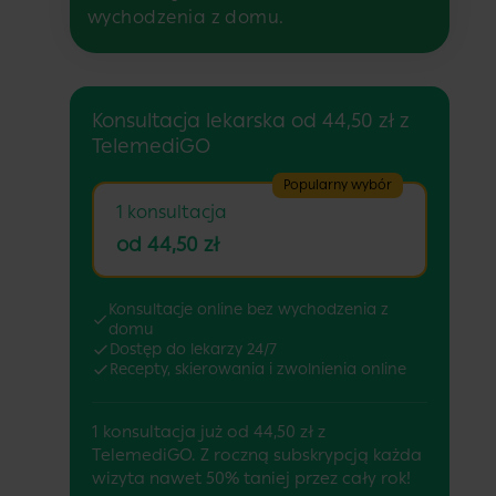
wychodzenia z domu.
Konsultacja lekarska od 44,50 zł z
TelemediGO
Popularny wybór
1 konsultacja
od 44,50 zł
Konsultacje online bez wychodzenia z
domu
Dostęp do lekarzy 24/7
Recepty, skierowania i zwolnienia online
1 konsultacja już od 44,50 zł z
TelemediGO. Z roczną subskrypcją każda
wizyta nawet 50% taniej przez cały rok!