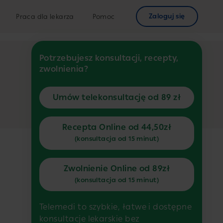
Zaloguj się
Praca dla lekarza
Pomoc
Potrzebujesz konsultacji, recepty,
zwolnienia?
Umów telekonsultację od 89 zł
Recepta Online od 44,50zł
(konsultacja od 15 minut)
Zwolnienie Online od 89zł
(konsultacja od 15 minut)
Telemedi to szybkie, łatwe i dostępne
konsultacje lekarskie bez