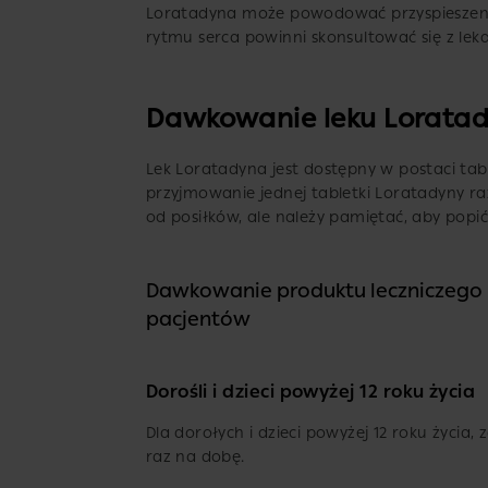
Loratadyna może powodować przyspieszenie 
rytmu serca powinni skonsultować się z le
Dawkowanie leku Lorata
Lek Loratadyna jest dostępny w postaci tab
przyjmowanie jednej tabletki Loratadyny r
od posiłków, ale należy pamiętać, aby popić
Dawkowanie produktu leczniczego 
pacjentów
Dorośli i dzieci powyżej 12 roku życia
Dla dorołych i dzieci powyżej 12 roku życia,
raz na dobę.