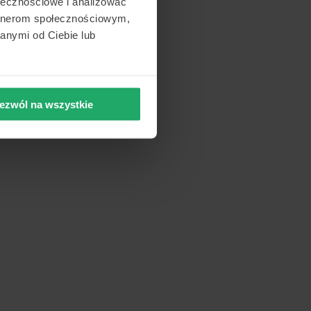
ołecznościowe i analizować
artnerom społecznościowym,
anymi od Ciebie lub
ezwól na wszystkie