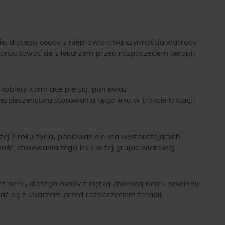
e, dlatego osoby z nieprawidłową czynnością wątroby
onsultować się z lekarzem przed rozpoczęciem terapii.
 kobiety karmiące piersią, ponieważ
zpieczeństwa stosowania tego leku w trakcie laktacji.
iżej 2 roku życia, ponieważ nie ma wystarczających
ści stosowania tego leku w tej grupie wiekowej.
z nerki, dlatego osoby z ciężką chorobą nerek powinny
ać się z lekarzem przed rozpoczęciem terapii.