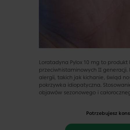
Loratadyna Pylox 10 mg to produkt l
przeciwhistaminowych II generacji.
alergii, takich jak kichanie, świąd 
pokrzywka idiopatyczna. Stosowani
objawów sezonowego i całorocznego
Potrzebujesz konsu