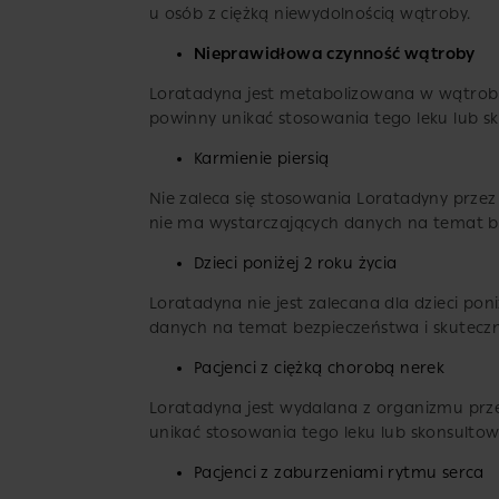
u osób z ciężką niewydolnością wątroby.
Nieprawidłowa czynność wątroby
Loratadyna jest metabolizowana w wątrobi
powinny unikać stosowania tego leku lub sk
Karmienie piersią
Nie zaleca się stosowania Loratadyny przez
nie ma wystarczających danych na temat be
Dzieci poniżej 2 roku życia
Loratadyna nie jest zalecana dla dzieci pon
danych na temat bezpieczeństwa i skuteczno
Pacjenci z ciężką chorobą nerek
Loratadyna jest wydalana z organizmu prze
unikać stosowania tego leku lub skonsultow
Pacjenci z zaburzeniami rytmu serca