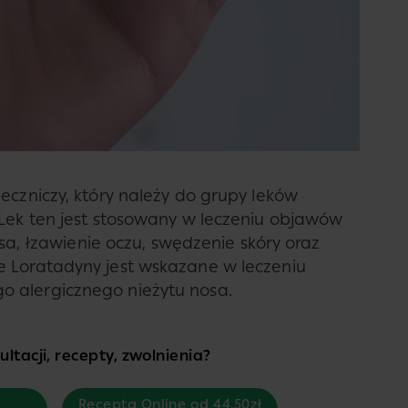
eczniczy, który należy do grupy leków
 Lek ten jest stosowany w leczeniu objawów
nosa, łzawienie oczu, swędzenie skóry oraz
e Loratadyny jest wskazane w leczeniu
 alergicznego nieżytu nosa.
ltacji, recepty, zwolnienia?
Recepta Online od 44,50zł