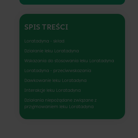
SPIS TREŚCI
Loratadyna - skład
Działanie leku Loratadyna
Wskazania do stosowania leku Loratadyna
Loratadyna - przeciwwskazania
Dawkowanie leku Loratadyna
Interakcje leku Loratadyna
Działania niepożądane związane z
przyjmowaniem leku Loratadyna