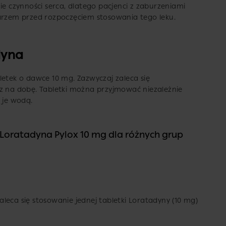
czynności serca, dlatego pacjenci z zaburzeniami
karzem przed rozpoczęciem stosowania tego leku.
dyna
letek o dawce 10 mg. Zazwyczaj zaleca się
az na dobę. Tabletki można przyjmować niezależnie
 je wodą.
Loratadyna Pylox 10 mg dla różnych grup
 zaleca się stosowanie jednej tabletki Loratadyny (10 mg)