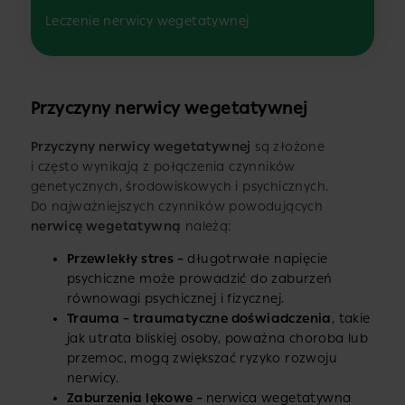
Leczenie nerwicy wegetatywnej
Przyczyny nerwicy wegetatywnej
Przyczyny nerwicy wegetatywnej
są złożone
i często wynikają z połączenia czynników
genetycznych, środowiskowych i psychicznych.
Do najważniejszych czynników powodujących
nerwicę wegetatywną
należą:
Przewlekły stres –
długotrwałe napięcie
psychiczne może prowadzić do zaburzeń
równowagi psychicznej i fizycznej.
Trauma –
traumatyczne doświadczenia
, takie
jak utrata bliskiej osoby, poważna choroba lub
przemoc, mogą zwiększać ryzyko rozwoju
nerwicy.
Zaburzenia lękowe –
nerwica wegetatywna