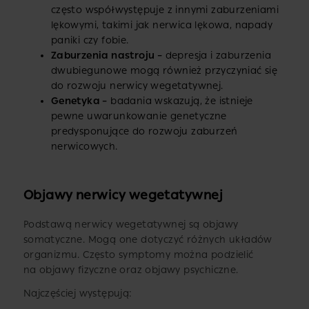
często współwystępuje z innymi zaburzeniami
lękowymi, takimi jak nerwica lękowa, napady
paniki czy fobie.
Zaburzenia nastroju –
depresja i zaburzenia
dwubiegunowe mogą również przyczyniać się
do rozwoju nerwicy wegetatywnej.
Genetyka –
badania wskazują, że istnieje
pewne uwarunkowanie genetyczne
predysponujące do rozwoju zaburzeń
nerwicowych.
Objawy nerwicy wegetatywnej
Podstawą nerwicy wegetatywnej są objawy
somatyczne. Mogą one dotyczyć różnych układów
organizmu. Często symptomy można podzielić
na objawy fizyczne oraz objawy psychiczne.
Najczęściej występują: