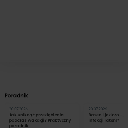
Poradnik
20.07.2026
20.07.2026
Jak uniknąć przeziębienia
Basen i jezioro – j
podczas wakacji? Praktyczny
infekcji latem?
poradnik