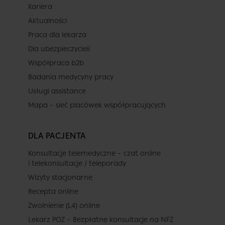
Kariera
Aktualności
Praca dla lekarza
Dla ubezpieczycieli
Współpraca b2b
Badania medycyny pracy
Usługi assistance
Mapa – sieć placówek współpracujących
DLA PACJENTA
Konsultacje telemedyczne – czat online
i telekonsultacje / teleporady
Wizyty stacjonarne
Recepta online
Zwolnienie (L4) online
Lekarz POZ – Bezpłatne konsultacje na NFZ