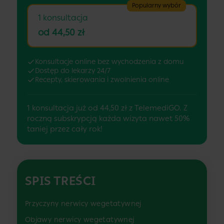
Popularny wybór
1 konsultacja
od 44,50 zł
Konsultacje online bez wychodzenia z domu
Dostęp do lekarzy 24/7
Recepty, skierowania i zwolnienia online
1 konsultacja już od 44,50 zł z TelemediGO. Z
roczną subskrypcją każda wizyta nawet 50%
taniej przez cały rok!
SPIS TREŚCI
Przyczyny nerwicy wegetatywnej
Objawy nerwicy wegetatywnej