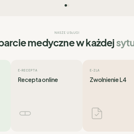
NASZE USŁUGI
arcie medyczne w każdej
sytu
E-RECEPTA
E-ZLA
Recepta online
Zwolnienie L4