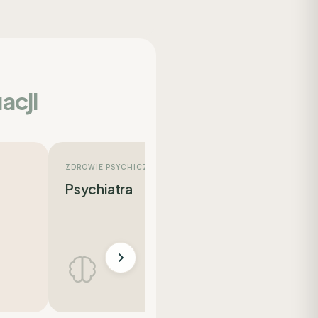
acji
ZDROWIE PSYCHICZNE
ZDROWIE KOBIET
Psychiatra
Ginekolog