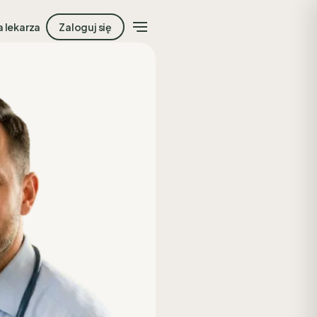
a lekarza
Zaloguj się