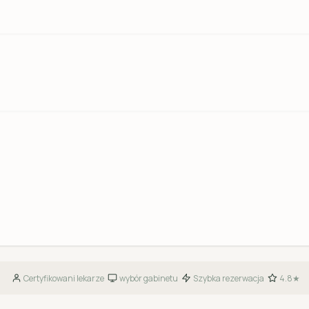
Certyfikowani lekarze
wybór gabinetu
Szybka rezerwacja
4.8★
·
·
·